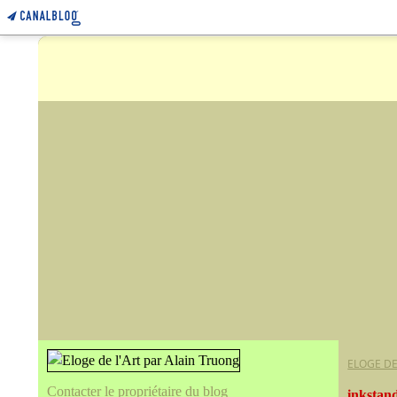
ELOGE DE
Contacter le propriétaire du blog
inkstan