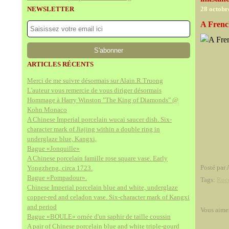
NEWSLETTER
28 octobr
A Frenc
ARTICLES RÉCENTS
Merci de me suivre désormais sur Alain.R.Truong
L'auteur vous remercie de vous diriger désormais
Hommage à Harry Winston "The King of Diamonds" @
Kohn Monaco
A Chinese Imperial porcelain wucai saucer dish. Six-
character mark of Jiajing within a double ring in
underglaze blue, Kangxi,
Bague «Jonquille»
A Chinese porcelain famille rose square vase. Early
Posté par 
Yongzheng, circa 1723.
Bague «Pompadour».
Tags:
Roc
Chinese Imperial porcelain blue and white, underglaze
copper-red and celadon vase. Six-character mark of Kangxi
and period
Vous aime
Bague «BOULE» ornée d'un saphir de taille coussin
A pair of Chinese porcelain blue and white triple-gourd