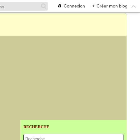
Connexion
+
Créer mon blog
RECHERCHE