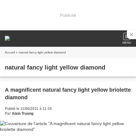
Publicité
MENU
Accueil
» natural fancy light yellow diamond
natural fancy light yellow diamond
A magnificent natural fancy light yellow briolette
diamond
Publié le 11/06/2011 à 11:16
Par
Alain Truong