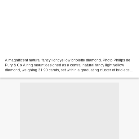
A magnificent natural fancy light yellow briolette diamond. Photo Philips de
Pury & Co A ring mount designed as a central natural fancy light yellow
diamond, weighing 31.90 carats, set within a graduating cluster of briolette-
and brilliant-cut coloured...