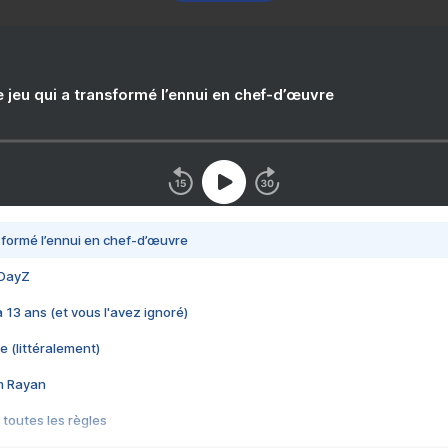
e jeu qui a transformé l’ennui en chef-d’œuvre
nsformé l’ennui en chef-d’œuvre
 DayZ
 a 13 ans (et vous l'avez ignoré)
e (littéralement)
im Rayan
 toutes les règles