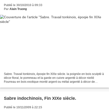
Publié le 30/10/2010 à 09:33
Par
Alain Truong
Sabre. Travail tonkinois, époqie fin XIXe siècle. la poignée en bois sculpté à
décor floral, le pommeau et la garde en cuivre argenté à décor niellé
Fourreau en bois exotique monté argent ou métal argenté à décor de
dragons. Longueur : 78 cm - Estimation...
Sabre indochinois, Fin XIXe siècle.
Publié le 10/11/2009 à 22:15