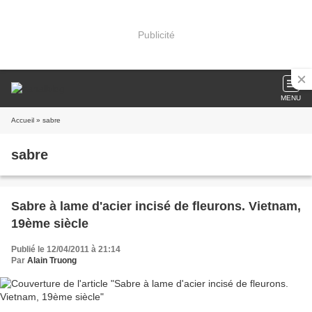
Publicité
MENU
Accueil
» sabre
sabre
Sabre à lame d'acier incisé de fleurons. Vietnam,
19ème siècle
Publié le 12/04/2011 à 21:14
Par
Alain Truong