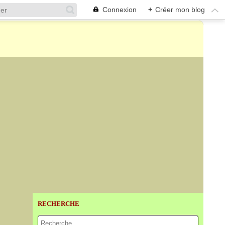
Connexion
+
Créer mon blog
RECHERCHE