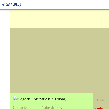
ELOGE DE
Contacter le propriétaire du blog
sode