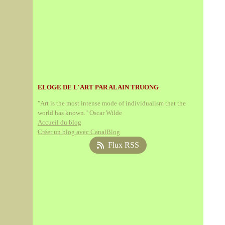
ELOGE DE L'ART PAR ALAIN TRUONG
"Art is the most intense mode of individualism that the
world has known." Oscar Wilde
Accueil du blog
Créer un blog avec CanalBlog
Flux RSS