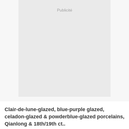
Publicité
Clair-de-lune-glazed, blue-purple glazed,
celadon-glazed & powderblue-glazed porcelains,
Qianlong & 18th/19th ct..