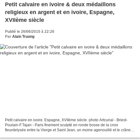
Petit calvaire en ivoire & deux médaillons
religieux en argent et en ivoire, Espagne,
XVIIème siècle
Publié le 26/06/2010 à 22:26
Par
Alain Truong
Petit calvaire en ivoire. Espagne, XVIIème siècle. photo Artcurial - Briest-
Poulain-F.Tajan - Paris finement sculpté en ronde bosse de la croix
fleurdelysée entre la Vierge et Saint Jean, un moine agenouillé et le crâne
d'Adam ; au dos, un évêque bénissant...