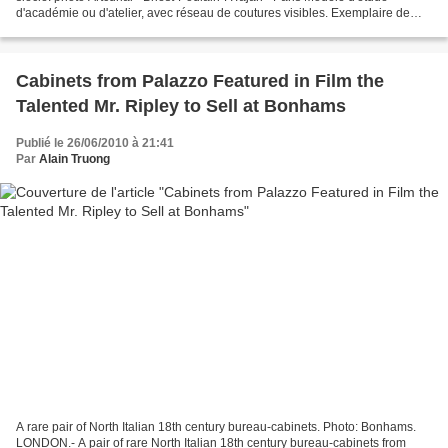
d'académie ou d'atelier, avec réseau de coutures visibles. Exemplaire de
travail, manques à la base. Haut....
Cabinets from Palazzo Featured in Film the
Talented Mr. Ripley to Sell at Bonhams
Publié le 26/06/2010 à 21:41
Par
Alain Truong
A rare pair of North Italian 18th century bureau-cabinets. Photo: Bonhams.
LONDON.- A pair of rare North Italian 18th century bureau-cabinets from