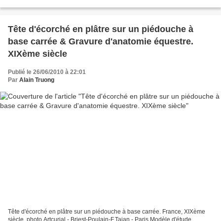
000 € Artcurial -...
Tête d'écorché en plâtre sur un piédouche à
base carrée & Gravure d'anatomie équestre.
XIXème siècle
Publié le 26/06/2010 à 22:01
Par
Alain Truong
Tête d'écorché en plâtre sur un piédouche à base carrée. France, XIXème
siècle. photo Artcurial - Briest-Poulain-F.Tajan - Paris Modèle d'étude