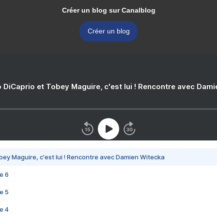
Créer un blog sur Canalblog
Créer un blog
 DiCaprio et Tobey Maguire, c'est lui ! Rencontre avec Dam
bey Maguire, c'est lui ! Rencontre avec Damien Witecka
e 6
e 5
e 4