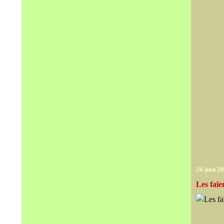
26 juin 2
Les faïe