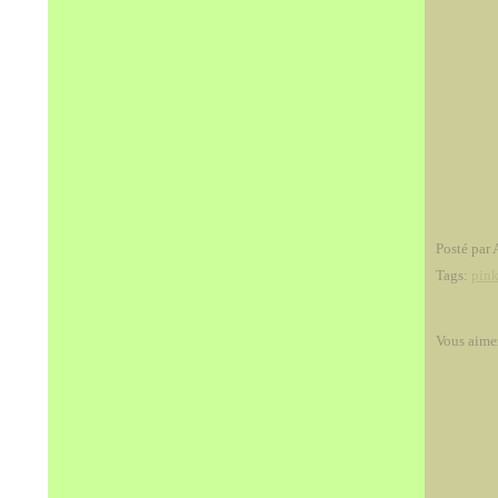
Posté par 
Tags:
pin
Vous aime