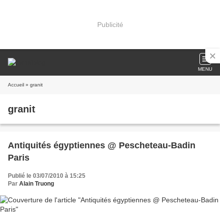
Publicité
MENU
Accueil
» granit
granit
Antiquités égyptiennes @ Pescheteau-Badin
Paris
Publié le 03/07/2010 à 15:25
Par
Alain Truong