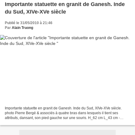
Importante statuette en granit de Ganesh. Inde
du Sud, XIVe-XVe siècle
Publié le 31/05/2010 à 21:46
Par
Alain Truong
Importante statuette en granit de Ganesh. Inde du Sud, XIVe-XVe siècle.
photo Pierre Bergé & associés à quatre bras dans lesquels il tient ses
attributs, dansant, son pied gauche sur une souris. H_62 cm L_43 cm -
Estimation : 8 000 - 10 000 € Pierre Bergé...