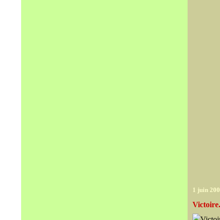
1 juin 20
Victoire