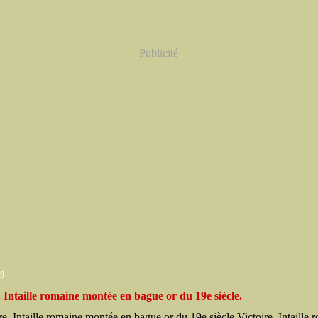
Publicité
09
. Intaille romaine montée en bague or du 19e siècle.
Victoire. Intaille