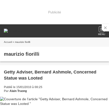
Publicité
MENU
Accueil
» maurizio fiorilli
maurizio fiorilli
Getty Adviser, Bernard Ashmole, Concerned
Statue was Looted
Publié le 15/01/2010 à 08:25
Par
Alain Truong