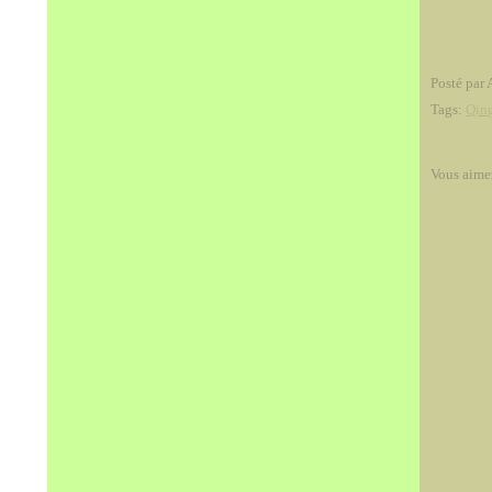
Posté par 
Tags:
Qin
Vous aime