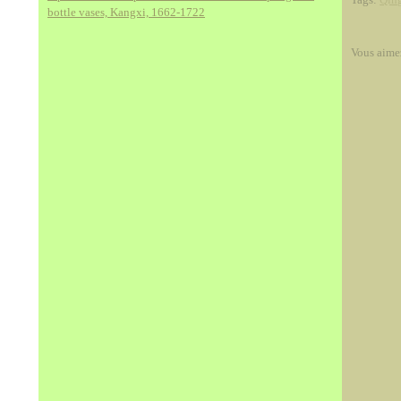
bottle vases, Kangxi, 1662-1722
Vous aime