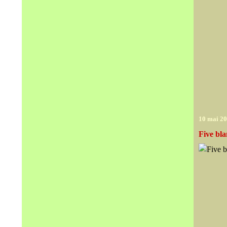
10 mai 2
Five bla