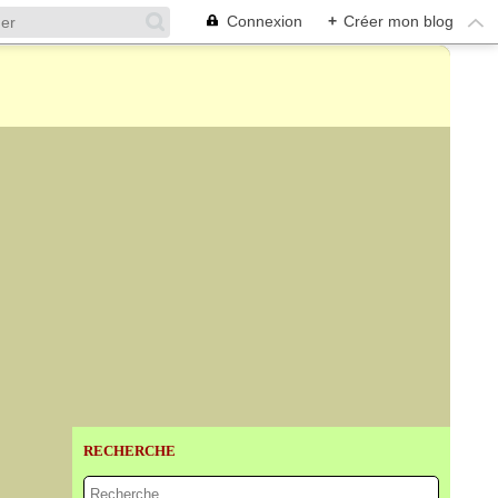
Connexion
+
Créer mon blog
RECHERCHE