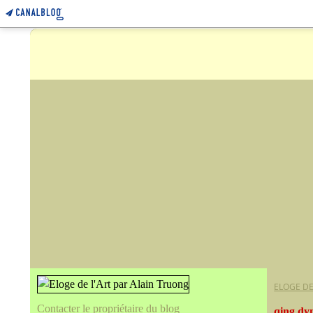
ELOGE DE
Contacter le propriétaire du blog
qing dy