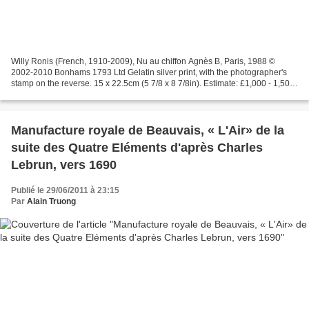
Willy Ronis (French, 1910-2009), Nu au chiffon Agnès B, Paris, 1988 ©
2002-2010 Bonhams 1793 Ltd Gelatin silver print, with the photographer's
stamp on the reverse. 15 x 22.5cm (5 7/8 x 8 7/8in). Estimate: £1,000 - 1,500,
EUR 1,100 - 1,700 Bonhams. Photographs,...
Manufacture royale de Beauvais, « L'Air» de la
suite des Quatre Eléments d'après Charles
Lebrun, vers 1690
Publié le 29/06/2011 à 23:15
Par
Alain Truong