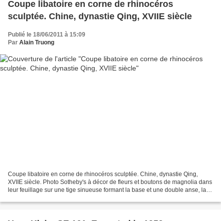
Coupe libatoire en corne de rhinocéros
sculptée. Chine, dynastie Qing, XVIIE siècle
Publié le 18/06/2011 à 15:09
Par
Alain Truong
Coupe libatoire en corne de rhinocéros sculptée. Chine, dynastie Qing,
XVIIE siècle. Photo Sotheby's à décor de fleurs et boutons de magnolia dans
leur feuillage sur une tige sinueuse formant la base et une double anse, laﾠ
corne d'une belle teinte miel...