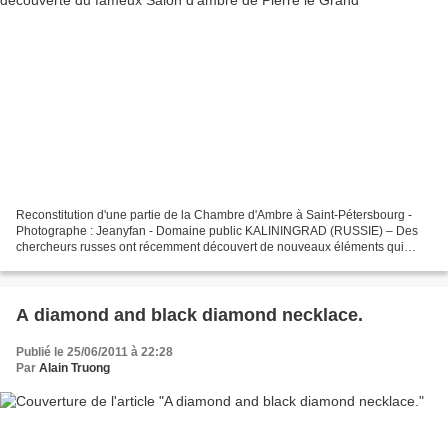
Reconstitution d'une partie de la Chambre d'Ambre à Saint-Pétersbourg -
Photographe : Jeanyfan - Domaine public KALININGRAD (RUSSIE) – Des
chercheurs russes ont récemment découvert de nouveaux éléments qui
soutiennent la théorie selon laquelle le fameux...
A diamond and black diamond necklace.
Publié le 25/06/2011 à 22:28
Par
Alain Truong