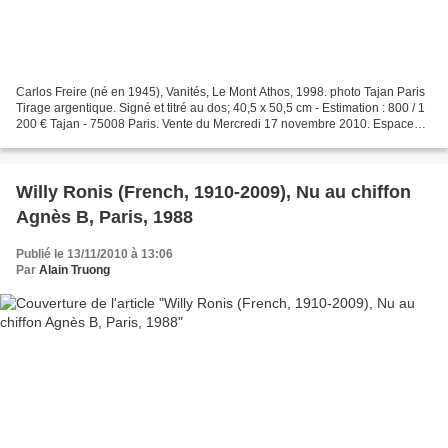
Carlos Freire (né en 1945), Vanités, Le Mont Athos, 1998. photo Tajan Paris
Tirage argentique. Signé et titré au dos; 40,5 x 50,5 cm - Estimation : 800 / 1
200 € Tajan - 75008 Paris. Vente du Mercredi 17 novembre 2010. Espace
Tajan - 37 rue des Mathurins...
Willy Ronis (French, 1910-2009), Nu au chiffon
Agnès B, Paris, 1988
Publié le 13/11/2010 à 13:06
Par
Alain Truong