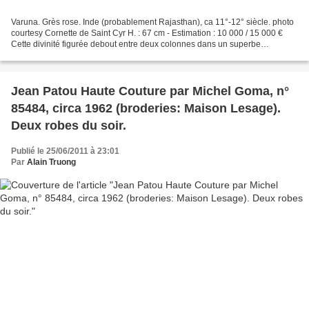
Varuna. Grès rose. Inde (probablement Rajasthan), ca 11°-12° siècle. photo
courtesy Cornette de Saint Cyr H. : 67 cm - Estimation : 10 000 / 15 000 €
Cette divinité figurée debout entre deux colonnes dans un superbe
tribhanga (attitude de triple flexion)...
Jean Patou Haute Couture par Michel Goma, n°
85484, circa 1962 (broderies: Maison Lesage).
Deux robes du soir.
Publié le 25/06/2011 à 23:01
Par
Alain Truong