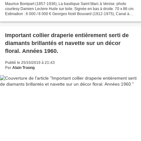
Maurice Bompart (1857-1936), La basilique Saint Marc à Venise. photo
courtesy Damien Leclere Huile sur toile. Signée en bas à droite. 70 x 86 cm.
Estimation : 6 000 / 8 000 € Georges Noël Bouvard (1912-1975), Canal à
Venise. photo courtesy Damien Leclere...
Important collier draperie entièrement serti de
diamants brillantés et navette sur un décor
floral. Années 1960.
Publié le 25/10/2010 à 21:43
Par
Alain Truong