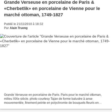
Grande Verseuse en porcelaine de Paris &
«Cherbetlik» en porcelaine de Vienne pour le
marché ottoman, 1749-1827
Publié le 21/11/2010 à 18:32
Par
Alain Truong
Grande Verseuse en porcelaine de Paris. Paris pour le marché ottoman,
milieu XIXe siècle. photo courtesy Tajan de forme balustre à anse
mouvementée, finement peinte en polychromie de bouquets fleuris en
réserve sur un fond rose agrémenté de guirlandes...