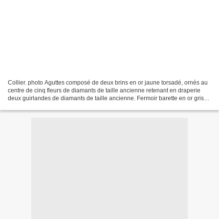
Collier. photo Aguttes composé de deux brins en or jaune torsadé, ornés au
centre de cinq fleurs de diamants de taille ancienne retenant en draperie
deux guirlandes de diamants de taille ancienne. Fermoir barette en or gris
serti de diamants de taille...