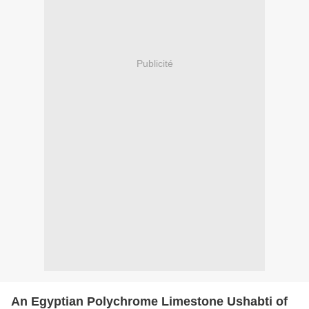
Publicité
An Egyptian Polychrome Limestone Ushabti of