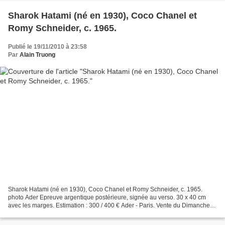
Sharok Hatami (né en 1930), Coco Chanel et
Romy Schneider, c. 1965.
Publié le 19/11/2010 à 23:58
Par
Alain Truong
Sharok Hatami (né en 1930), Coco Chanel et Romy Schneider, c. 1965.
photo Ader Epreuve argentique postérieure, signée au verso. 30 x 40 cm
avec les marges. Estimation : 300 / 400 € Ader - Paris. Vente du Dimanche
21 novembre 2010. Drouot Richelieu - Salle...