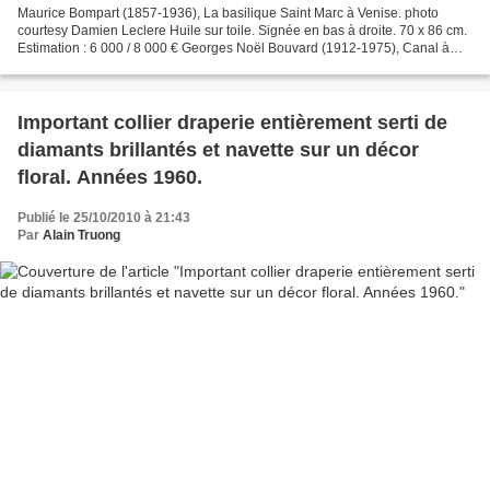
Maurice Bompart (1857-1936), La basilique Saint Marc à Venise. photo
courtesy Damien Leclere Huile sur toile. Signée en bas à droite. 70 x 86 cm.
Estimation : 6 000 / 8 000 € Georges Noël Bouvard (1912-1975), Canal à
Venise. photo courtesy Damien Leclere...
Important collier draperie entièrement serti de
diamants brillantés et navette sur un décor
floral. Années 1960.
Publié le 25/10/2010 à 21:43
Par
Alain Truong