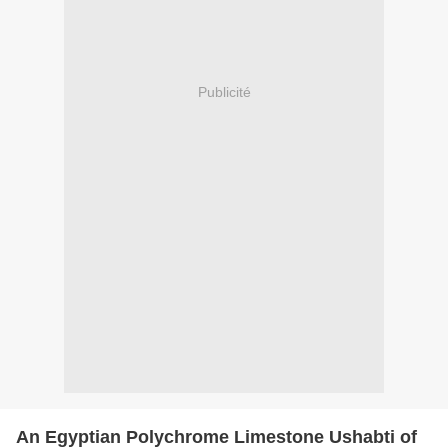
Publicité
An Egyptian Polychrome Limestone Ushabti of