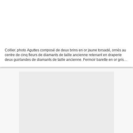
Collier. photo Aguttes composé de deux brins en or jaune torsadé, ornés au
centre de cinq fleurs de diamants de taille ancienne retenant en draperie
deux guirlandes de diamants de taille ancienne. Fermoir barette en or gris
serti de diamants de taille...