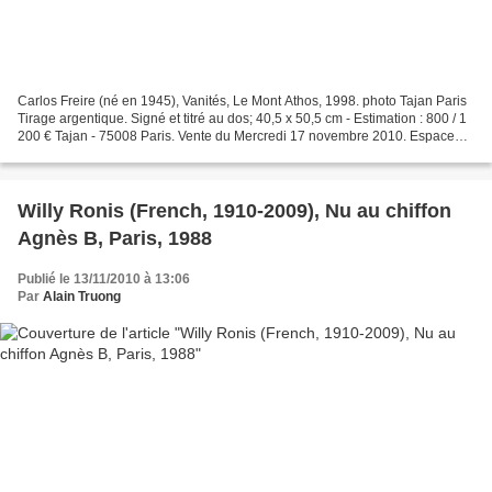
Carlos Freire (né en 1945), Vanités, Le Mont Athos, 1998. photo Tajan Paris
Tirage argentique. Signé et titré au dos; 40,5 x 50,5 cm - Estimation : 800 / 1
200 € Tajan - 75008 Paris. Vente du Mercredi 17 novembre 2010. Espace
Tajan - 37 rue des Mathurins...
Willy Ronis (French, 1910-2009), Nu au chiffon
Agnès B, Paris, 1988
Publié le 13/11/2010 à 13:06
Par
Alain Truong