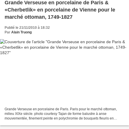
Grande Verseuse en porcelaine de Paris &
«Cherbetlik» en porcelaine de Vienne pour le
marché ottoman, 1749-1827
Publié le 21/11/2010 à 18:32
Par
Alain Truong
Grande Verseuse en porcelaine de Paris. Paris pour le marché ottoman,
milieu XIXe siècle. photo courtesy Tajan de forme balustre à anse
mouvementée, finement peinte en polychromie de bouquets fleuris en
réserve sur un fond rose agrémenté de guirlandes...