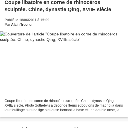
Coupe libatoire en corne de rhinocéros
sculptée. Chine, dynastie Qing, XVIIE siècle
Publié le 18/06/2011 à 15:09
Par
Alain Truong
Coupe libatoire en corne de rhinocéros sculptée. Chine, dynastie Qing,
XVIIE siècle. Photo Sotheby's à décor de fleurs et boutons de magnolia dans
leur feuillage sur une tige sinueuse formant la base et une double anse, laﾠ
corne d'une belle teinte miel...