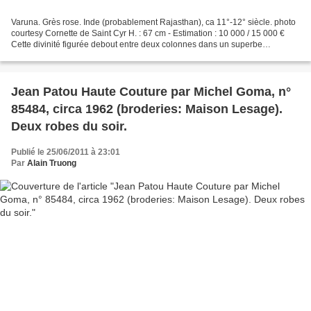
Varuna. Grès rose. Inde (probablement Rajasthan), ca 11°-12° siècle. photo
courtesy Cornette de Saint Cyr H. : 67 cm - Estimation : 10 000 / 15 000 €
Cette divinité figurée debout entre deux colonnes dans un superbe
tribhanga (attitude de triple flexion)...
Jean Patou Haute Couture par Michel Goma, n°
85484, circa 1962 (broderies: Maison Lesage).
Deux robes du soir.
Publié le 25/06/2011 à 23:01
Par
Alain Truong