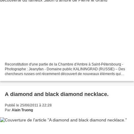
Reconstitution d'une partie de la Chambre d'Ambre à Saint-Pétersbourg -
Photographe : Jeanyfan - Domaine public KALININGRAD (RUSSIE) – Des
chercheurs russes ont récemment découvert de nouveaux éléments qui
soutiennent la théorie selon laquelle le fameux...
A diamond and black diamond necklace.
Publié le 25/06/2011 à 22:28
Par
Alain Truong