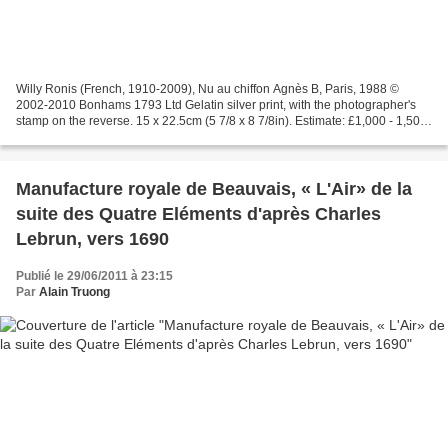
Willy Ronis (French, 1910-2009), Nu au chiffon Agnès B, Paris, 1988 ©
2002-2010 Bonhams 1793 Ltd Gelatin silver print, with the photographer's
stamp on the reverse. 15 x 22.5cm (5 7/8 x 8 7/8in). Estimate: £1,000 - 1,500,
EUR 1,100 - 1,700 Bonhams. Photographs,...
Manufacture royale de Beauvais, « L'Air» de la
suite des Quatre Eléments d'après Charles
Lebrun, vers 1690
Publié le 29/06/2011 à 23:15
Par
Alain Truong