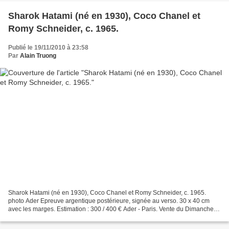
Sharok Hatami (né en 1930), Coco Chanel et
Romy Schneider, c. 1965.
Publié le 19/11/2010 à 23:58
Par
Alain Truong
Sharok Hatami (né en 1930), Coco Chanel et Romy Schneider, c. 1965.
photo Ader Epreuve argentique postérieure, signée au verso. 30 x 40 cm
avec les marges. Estimation : 300 / 400 € Ader - Paris. Vente du Dimanche
21 novembre 2010. Drouot Richelieu - Salle...