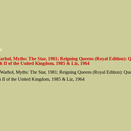
10
rhol, Myths: The Star, 1981; Reigning Queens (Royal Edition): 
h II of the United Kingdom, 1985 & Liz, 1964