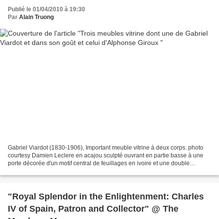
Publié le 01/04/2010 à 19:30
Par
Alain Truong
Gabriel Viardot (1830-1906), Important meuble vitrine à deux corps. photo
courtesy Damien Leclere en acajou sculpté ouvrant en partie basse à une
porte décorée d'un motif central de feuillages en ivoire et une double
étagère en partie gauche, en partie...
"Royal Splendor in the Enlightenment: Charles
IV of Spain, Patron and Collector" @ The