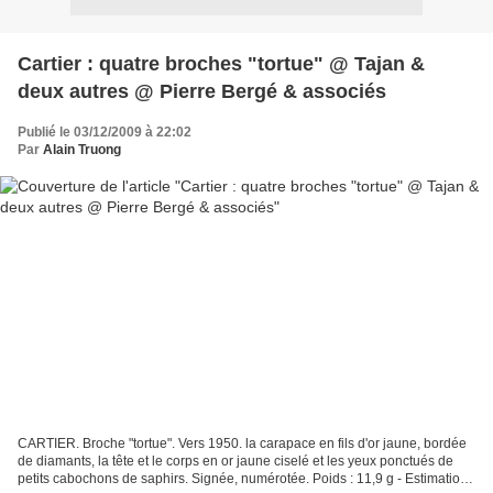
Cartier : quatre broches "tortue" @ Tajan &
deux autres @ Pierre Bergé & associés
Publié le 03/12/2009 à 22:02
Par
Alain Truong
CARTIER. Broche "tortue". Vers 1950. la carapace en fils d'or jaune, bordée
de diamants, la tête et le corps en or jaune ciselé et les yeux ponctués de
petits cabochons de saphirs. Signée, numérotée. Poids : 11,9 g - Estimation :