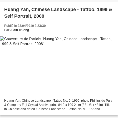
Huang Yan, Chinese Landscape - Tattoo, 1999 &
Self Portrait, 2008
Publié le 23/04/2010 à 23:30
Par
Alain Truong
Huang Yan, Chinese Landscape - Tattoo No. 9, 1999. photo Phillips de Pury
& Company Fuji Crystal Archive print. 84.2 x 109.2 cm (33 1/8 x 43 in). Titled
in Chinese and dated 'Chinese Landscape - Tattoo No. 9 1999' and
numbered of 12 lower left. This work...