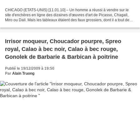
CHICAGO (ETATS-UNIS) [11.01.10] – Un homme a réussi à vendre sur le
site d'enchères en ligne des dizaines d'œuvres d'art de Picasso, Chagall,
Miro ou Dali. Mais les tableaux étaient des faux grossiers, dont il a tout de
même tiré un bénéfice de plus d'un...
Irrisor moqueur, Choucador pourpre, Spreo
royal, Calao à bec noir, Calao à bec rouge,
Gonolek de Barbarie & Barbican à poitrine
Publié le 19/12/2009 à 19:50
Par
Alain Truong