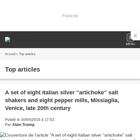
Publicité
MENU
Accueil
» Top articles
Top articles
A set of eight Italian silver "artichoke" salt
shakers and eight pepper mills, Missiaglia,
Venice, late 20th century
Publié le 30/04/2010 à 17:53
Par
Alain Truong