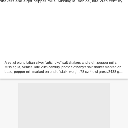
A set of eight Italian silver "artichoke" salt shakers and eight pepper mills,
Missiaglia, Venice, late 20th century. photo Sotheby's salt shaker marked on
base, pepper mill marked on end of stalk. weight 78 oz 4 dwt gross/2438 g.
measurements: length...