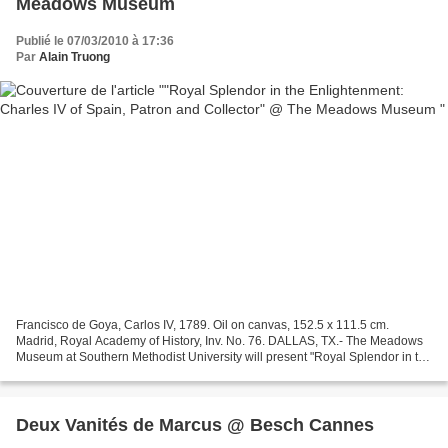
Meadows Museum
Publié le 07/03/2010 à 17:36
Par
Alain Truong
Francisco de Goya, Carlos IV, 1789. Oil on canvas, 152.5 x 111.5 cm.
Madrid, Royal Academy of History, Inv. No. 76. DALLAS, TX.- The Meadows
Museum at Southern Methodist University will present "Royal Splendor in the
Enlightenment: Charles IV of Spain,...
Deux Vanités de Marcus @ Besch Cannes