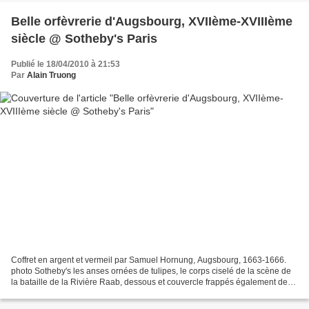
Belle orfèvrerie d'Augsbourg, XVIIème-XVIIIème
siècle @ Sotheby's Paris
Publié le 18/04/2010 à 21:53
Par
Alain Truong
Coffret en argent et vermeil par Samuel Hornung, Augsbourg, 1663-1666.
photo Sotheby's les anses ornées de tulipes, le corps ciselé de la scène de
la bataille de la Rivière Raab, dessous et couvercle frappés également des
poinçons de contrôle de St Peterbourg,...