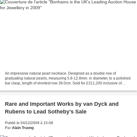
An impressive natural pearl necklace. Designed as a double row of
graduating natural pearls, measuring 5.8-12.8mm. in diameter, to a polished
bar clasp, length of shortest row 39.0cm. Sold for £311,200 inclusive of
Buyer's Premium. Photo courtesy Bonhams...
Rare and Important Works by van Dyck and
Rubens to Lead Sotheby's Sale
Publié le 04/12/2009 à 15:08
Par
Alain Truong