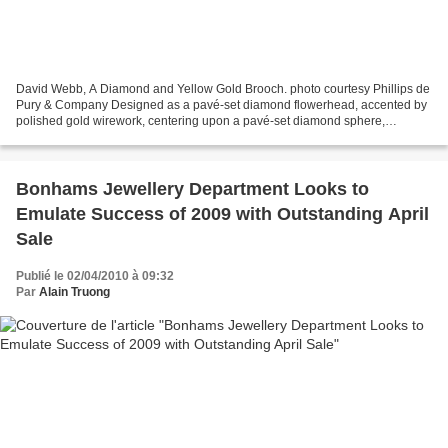
David Webb, A Diamond and Yellow Gold Brooch. photo courtesy Phillips de
Pury & Company Designed as a pavé-set diamond flowerhead, accented by
polished gold wirework, centering upon a pavé-set diamond sphere,
mounted in 18K yellow gold and platinum, length...
Bonhams Jewellery Department Looks to
Emulate Success of 2009 with Outstanding April
Sale
Publié le 02/04/2010 à 09:32
Par
Alain Truong